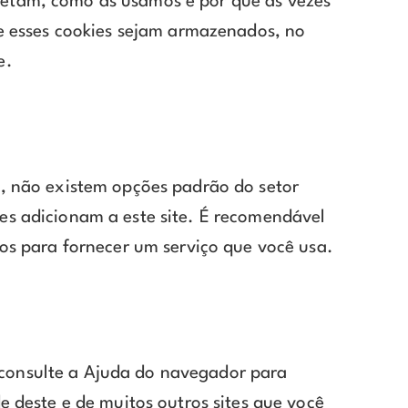
letam, como as usamos e por que às vezes
 esses cookies sejam armazenados, no
e.
s, não existem opções padrão do setor
es adicionam a este site. É recomendável
dos para fornecer um serviço que você usa.
(consulte a Ajuda do navegador para
e deste e de muitos outros sites que você