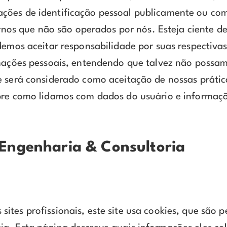
ões de identificação pessoal publicamente ou com 
ternos que não são operados por nós. Esteja ciente 
emos aceitar responsabilidade por suas respectivas 
rmações pessoais, entendendo que talvez não possam
e será considerado como aceitação de nossas práti
bre como lidamos com dados do usuário e informaçõ
Engenharia & Consultoria
ites profissionais, este site usa cookies, que são