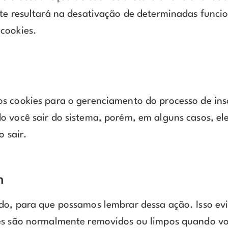
te resultará na desativação de determinadas funcion
cookies.
s cookies para o gerenciamento do processo de insc
o você sair do sistema, porém, em alguns casos, e
o sair.
n
do, para que possamos lembrar dessa ação. Isso evi
ies são normalmente removidos ou limpos quando vo