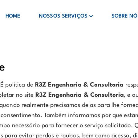
HOME
NOSSOS SERVIÇOS
SOBRE NÓ
e
É política da
R3Z Engenharia & Consultoria
respe
letar no site
R3Z Engenharia & Consultoria
, e o
quando realmente precisamos delas para lhe fornec
 e consentimento. Também informamos por que esta
empo necessário para fornecer o serviço solicitad
s para evitar perdas e roubos, bem como acesso, d