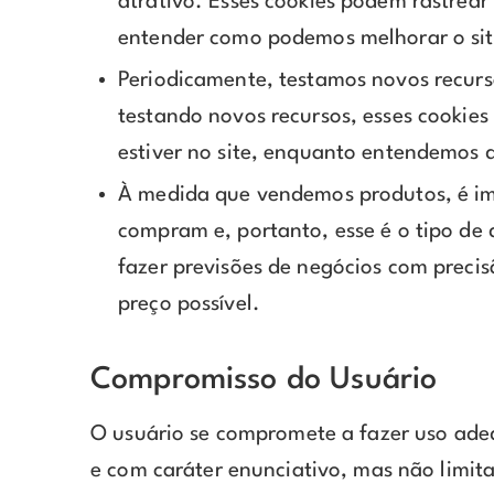
atrativo. Esses cookies podem rastrear
entender como podemos melhorar o sit
Periodicamente, testamos novos recurs
testando novos recursos, esses cookie
estiver no site, enquanto entendemos 
À medida que vendemos produtos, é imp
compram e, portanto, esse é o tipo de 
fazer previsões de negócios com precis
preço possível.
Compromisso do Usuário
O usuário se compromete a fazer uso ad
e com caráter enunciativo, mas não limita