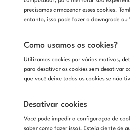
computador, para melhorar sua experiênci
precisamos armazenar esses cookies. Ta
entanto, isso pode fazer o downgrade ou ‘
Como usamos os cookies?
Utilizamos cookies por vários motivos, de
para desativar os cookies sem desativar 
que você deixe todos os cookies se não ti
Desativar cookies
Você pode impedir a configuração de coo
saber como fazer isso). Esteja ciente de 