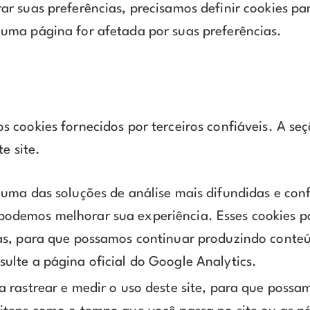
r suas preferências, precisamos definir cookies pa
uma página for afetada por suas preferências.
cookies fornecidos por terceiros confiáveis. A seç
e site.
é uma das soluções de análise mais difundidas e con
 podemos melhorar sua experiência. Esses cookies 
adas, para que possamos continuar produzindo conte
sulte a página oficial do Google Analytics.
ra rastrear e medir o uso deste site, para que pos