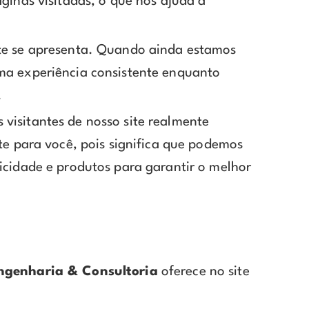
ginas visitadas, o que nos ajuda a
ite se apresenta. Quando ainda estamos
uma experiência consistente enquanto
.
visitantes de nosso site realmente
te para você, pois significa que podemos
icidade e produtos para garantir o melhor
ngenharia & Consultoria
oferece no site