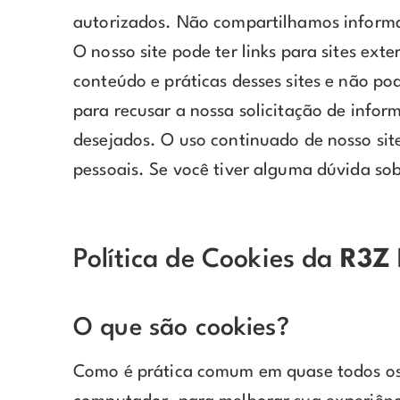
autorizados. Não compartilhamos informaç
O nosso site pode ter links para sites ex
conteúdo e práticas desses sites e não pod
para recusar a nossa solicitação de info
desejados. O uso continuado de nosso sit
pessoais. Se você tiver alguma dúvida so
Política de Cookies da
R3Z 
O que são cookies?
Como é prática comum em quase todos os s