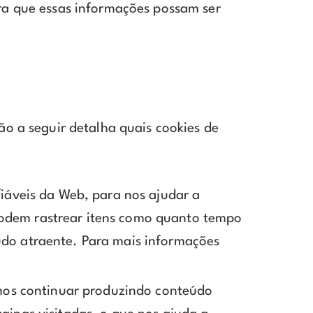
ra que essas informações possam ser
ão a seguir detalha quais cookies de
fiáveis da Web, para nos ajudar a
podem rastrear itens como quanto tempo
údo atraente. Para mais informações
samos continuar produzindo conteúdo