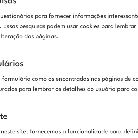
uisas
uestionários para fornecer informações interessant
. Essas pesquisas podem usar cookies para lembrar
alteração das páginas.
lários
formulário como os encontrados nas páginas de co
urados para lembrar os detalhes do usuário para co
te
este site, fornecemos a funcionalidade para defini