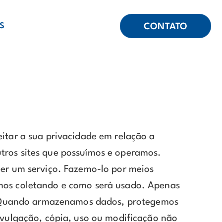
S
CONTATO
itar a sua privacidade em relação a
utros sites que possuímos e operamos.
er um serviço. Fazemo-lo por meios
mos coletando e como será usado. Apenas
o. Quando armazenamos dados, protegemos
ivulgação, cópia, uso ou modificação não