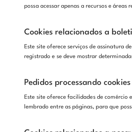
possa acessar apenas a recursos e áreas re
Cookies relacionados a bolet
Este site oferece serviços de assinatura 
registrado e se deve mostrar determinadas 
Pedidos processando cookies
Este site oferece facilidades de comércio
lembrado entre as páginas, para que po