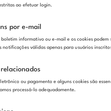
stritas ao efetuar login.
ins por e-mail
de boletim informativo ou e-mail e os cookies podem 
notificações válidas apenas para usuários inscritos
 relacionados
 eletrônico ou pagamento e alguns cookies são essen
ssamos processá-lo adequadamente.